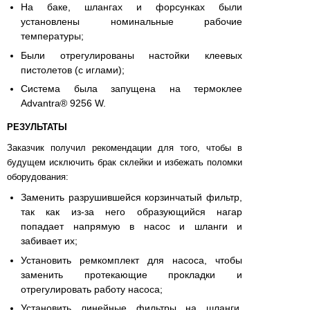
На баке, шлангах и форсунках были
установлены номинальные рабочие
температуры;
Были отрегулированы настойки клеевых
пистолетов (с иглами);
Система была запущена на термоклее
Advantra® 9256 W.
РЕЗУЛЬТАТЫ
Заказчик получил рекомендации для того, чтобы в
будущем исключить брак склейки и избежать поломки
оборудования:
Заменить разрушившейся корзинчатый фильтр,
так как из-за него образующийся нагар
попадает напрямую в насос и шланги и
забивает их;
Установить ремкомплект для насоса, чтобы
заменить протекающие прокладки и
отрегулировать работу насоса;
Установить линейные фильтры на шланги,