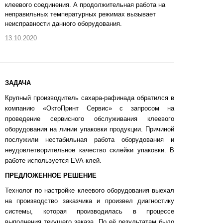
клеевого соединения. А продолжительная работа на
неправильных температурных режимах вызывает
неисправности данного оборудования.
13.10.2020
ЗАДАЧА
Крупный производитель сахара-рафинада обратился в
компанию «ОктоПринт Сервис» с запросом на
проведение сервисного обслуживания клеевого
оборудования на линии упаковки продукции. Причиной
послужили нестабильная работа оборудования и
неудовлетворительное качество склейки упаковки. В
работе используется EVA-клей.
ПРЕДЛОЖЕННОЕ РЕШЕНИЕ
Технолог по настройке клеевого оборудования выехал
на производство заказчика и произвел диагностику
системы, которая производилась в процессе
выполнения текущего заказа. По её результатам было