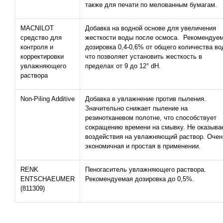
также для печати по мелованным бумагам.
MACNILOT
Добавка на водной основе для увеличения
средство для
жесткости воды после осмоса. Рекомендуе
контроля и
дозировка 0,4-0,6% от общего количества во
корректировки
что позволяет установить жесткость в
увлажняющего
пределах от 9 до 12° dH.
раствора
Non-Piling Additive
Добавка в увлажнение против пыления.
Значительно снижает пыление на
резинотканевом полотне, что способствует
сокращению времени на смывку. Не оказыва
воздействия на увлажняющий раствор. Очен
экономичная и простая в применении.
RENK
Пеногаситель увлажняющего раствора.
ENTSCHAEUMER
Рекомендуемая дозировка до 0,5%.
(811309)