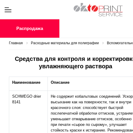
Распродажа
Главная
Расходные материалы для полиграфии
Вспомогатель
Средства для контроля и корректировк
увлажняющего раствора
Наименование
Описание
SCHWEGO drier
Не содержит кобальтовых соединений. Ускор
8141
высыхание как на поверхности, так и внутри
красочного слоя: способствует быстрой
послепечатной обработки оттисков, устраняет
уменьшает отмарывание оттисков, особенно
при печати «сырое по сырому», улучшает
стойкость краски к истиранию. Рекомендова