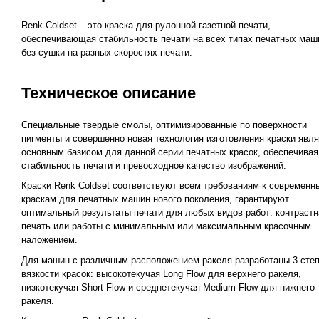
Renk Coldset – это краска для рулонной газетной печати,
обеспечивающая стабильность печати на всех типах печатных маш
без сушки на разных скоростях печати.
Техническое описание
Специальные твердые смолы, оптимизированные по поверхности
пигменты и совершенно новая технология изготовления краски явл
основным базисом для данной серии печатных красок, обеспечивая
стабильность печати и превосходное качество изображений.
Краски Renk Coldset соответствуют всем требованиям к современн
краскам для печатных машин нового поколения, гарантируют
оптимальный результаты печати для любых видов работ: контрастн
печать или работы с минимальным или максимальным красочным
наложением.
Для машин с различным расположением ракеля разработаны 3 сте
вязкости красок: высокотекучая Long Flow для верхнего ракеля,
низкотекучая Short Flow и среднетекучая Medium Flow для нижнего
ракеля.