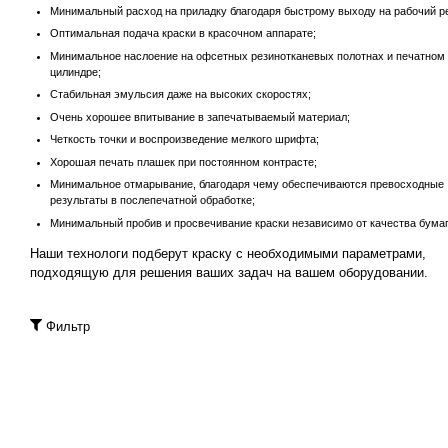
Минимальный расход на приладку благодаря быстрому выходу на рабочий р
Оптимальная подача краски в красочном аппарате;
Минимальное наслоение на офсетных резинотканевых полотнах и печатном
цилиндре;
Стабильная эмульсия даже на высоких скоростях;
Очень хорошее впитывание в запечатываемый материал;
Четкость точки и воспроизведение мелкого шрифта;
Хорошая печать плашек при постоянном контрасте;
Минимальное отмарывание, благодаря чему обеспечиваются превосходные
результаты в послепечатной обработке;
Минимальный пробив и просвечивание краски независимо от качества бумаг
Наши технологи подберут краску с необходимыми параметрами,
подходящую для решения ваших задач на вашем оборудовании.
Фильтр