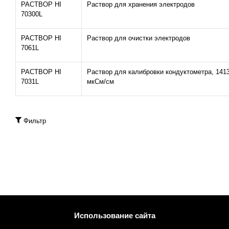
РАСТВОР HI
Раствор для хранения электродов
70300L
РАСТВОР HI
Раствор для очистки электродов
7061L
РАСТВОР HI
Раствор для калибровки кондуктометра, 141
7031L
мкСм/cм
Фильтр
Использование сайта