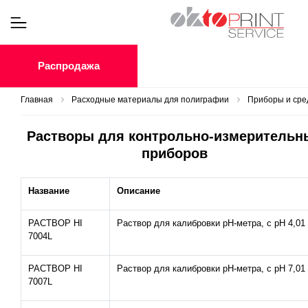
Распродажа
Главная
Расходные материалы для полиграфии
Приборы и сре
Растворы для контрольно-измерительн
приборов
Название
Описание
РАСТВОР HI
Раствор для калибровки рН-метра, с рН 4,01
7004L
РАСТВОР HI
Раствор для калибровки рН-метра, с рН 7,01
7007L