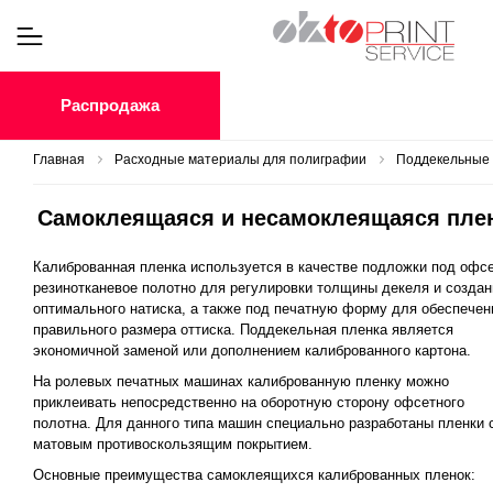
Распродажа
Главная
Расходные материалы для полиграфии
Поддекельные
Самоклеящаяся и несамоклеящаяся пле
Калиброванная пленка используется в качестве подложки под офс
резинотканевое полотно для регулировки толщины декеля и создан
оптимального натиска, а также под печатную форму для обеспечен
правильного размера оттиска. Поддекельная пленка является
экономичной заменой или дополнением калиброванного картона.
На ролевых печатных машинах калиброванную пленку можно
приклеивать непосредственно на оборотную сторону офсетного
полотна. Для данного типа машин специально разработаны пленки 
матовым противоскользящим покрытием.
Основные преимущества самоклеящихся калиброванных пленок: