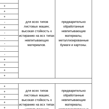
+
+
+
для всех типов
предварительно
-
листовых машин;
обработанные
+
высокая стойкость к
невпитывающие
-
истиранию на всх типах
материалы,
-
невпитывающих
металлизированные
-
материалов.
бумаги и картоны.
-
-
+
+
+
+
+
для всех типов
предварительно
+
листовых машин;
обработанные
+
высокая стойкость к
невпитывающие
+
истиранию на всх типах
материалы,
+