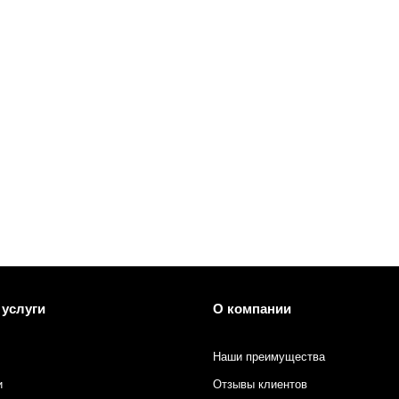
 печати
 услуги
О компании
Наши преимущества
и
Отзывы клиентов