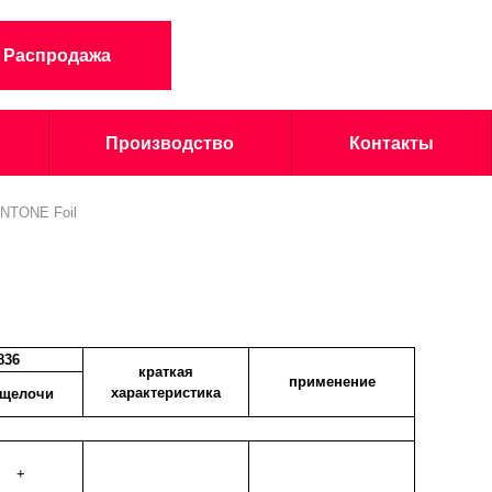
Распродажа
Производство
Контакты
NTONE Foil
836
краткая
применение
характеристика
 щелочи
+