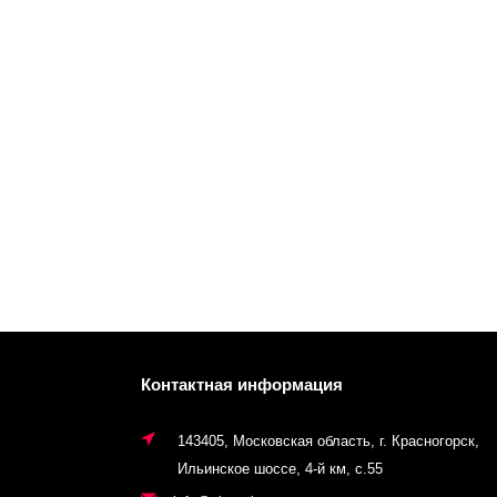
Контактная информация
143405, Московская область, г. Красногорск,
Ильинское шоссе, 4-й км, с.55