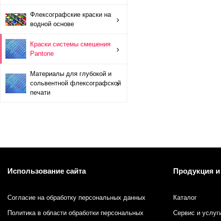
Краски системы смешения Pantone
Флексографские краски на
водной основе
Материалы для глубокой и сольвентной флексографской
Краски системы смешения
Pantone
Материалы для глубокой и
сольвентной флексографской
печати
Использование сайта
Продукция и
Согласие на обработку персональных данных
Каталог
Политика в области обработки персональных
Сервис и услуг