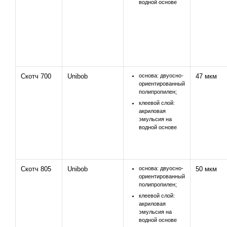
водной основе
Скотч 700
Unibob
основа: двуосно-
47 мкм
ориентированный
полипропилен;
клеевой слой:
акриловая
эмульсия на
водной основе
Скотч 805
Unibob
основа: двуосно-
50 мкм
ориентированный
полипропилен;
клеевой слой:
акриловая
эмульсия на
водной основе