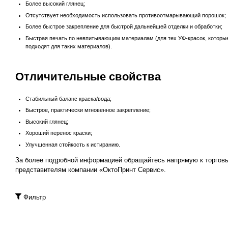
Более высокий глянец;
Отсутствует необходимость использовать противоотмарывающий порошок;
Более быстрое закрепление для быстрой дальнейшей отделки и обработки;
Быстрая печать по невпитывающим материалам (для тех УФ-красок, которы
подходят для таких материалов).
Отличительные свойства
Стабильный баланс краска/вода;
Быстрое, практически мгновенное закрепление;
Высокий глянец;
Хороший перенос краски;
Улучшенная стойкость к истиранию.
За более подробной информацией обращайтесь напрямую к торгов
представителям компании «ОктоПринт Сервис».
Фильтр