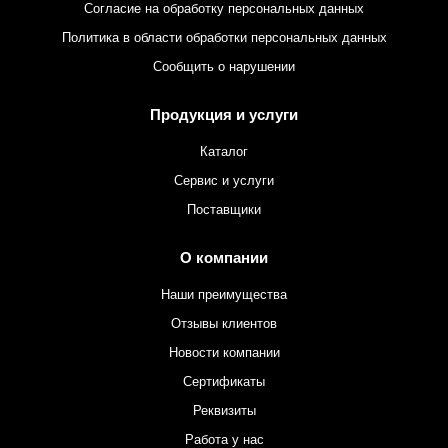
Согласие на обработку персональных данных
Политика в области обработки персональных данных
Сообщить о нарушении
Продукция и услуги
Каталог
Сервис и услуги
Поставщики
О компании
Наши преимущества
Отзывы клиентов
Новости компании
Сертификаты
Реквизиты
Работа у нас