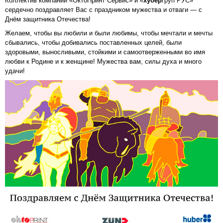
Коллектив компаний «ОктоПринт Сервис» и «
хубер
груп РУС»
сердечно поздравляет Вас с праздником мужества и отваги — с
Днём защитника Отечества!
Желаем, чтобы вы любили и были любимы, чтобы мечтали и мечты
сбывались, чтобы добивались поставленных целей, были
здоровыми, выносливыми, стойкими и самоотверженными во имя
любви к Родине и к женщине! Мужества вам, силы духа и много
удачи!