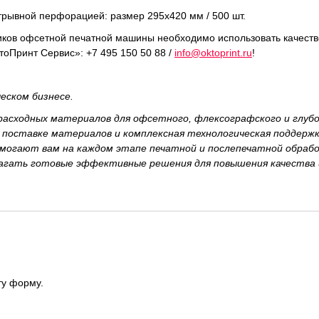
трывной перфорацией: размер 295х420 мм / 500 шт.
иков офсетной печатной машины необходимо использовать качест
оПринт Сервис»: +7 495 150 50 88 /
info@oktoprint.ru
!
еском бизнесе.
асходных материалов для офсетного, флексографского и глубо
 поставке материалов и комплексная технологическая поддерж
омогают вам на каждом этапе печатной и послепечатной обраб
лагать готовые эффективные решения для повышения качества
в
ту форму.