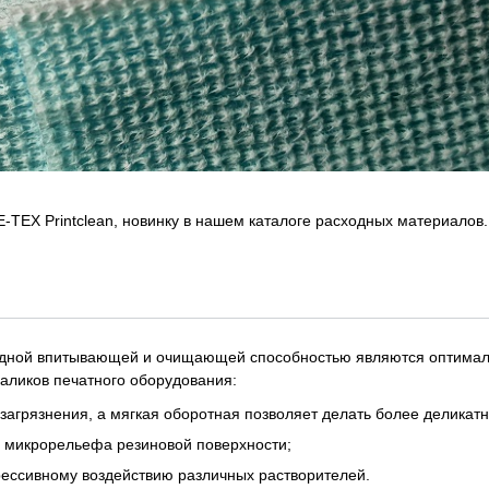
EX Printclean, новинку в нашем каталоге расходных материалов.
дной впитывающей и очищающей способностью являются оптима
аликов печатного оборудования:
агрязнения, а мягкая оборотная позволяет делать более деликатн
я микрорельефа резиновой поверхности;
рессивному воздействию различных растворителей.