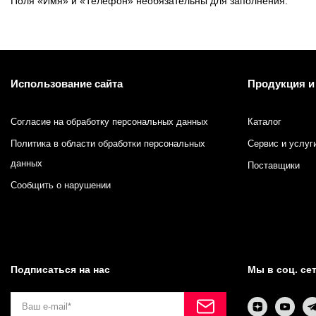
Поля «Имя» и «Телефон» необязательны для заполнения.
Краски системы смешения Pantone
Материалы для глубокой и сольвентной флексографской
Использование сайта
Продукция и
Согласие на обработку персональных данных
Каталог
Политика в области обработки персональных
Сервис и услуг
данных
Поставщики
Сообщить о нарушении
Подписаться на нас
Мы в соц. се