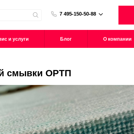
7 495-150-50-88
ис и услуги
Блог
О компании
ой смывки ОРТП