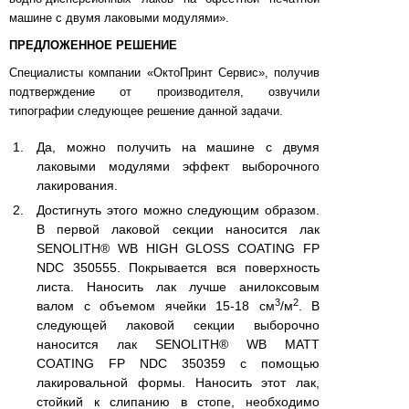
машине с двумя лаковыми модулями».
ПРЕДЛОЖЕННОЕ РЕШЕНИЕ
Специалисты компании «ОктоПринт Сервис», получив
подтверждение от производителя, озвучили
типографии следующее решение данной задачи.
Да, можно получить на машине с двумя
лаковыми модулями эффект выборочного
лакирования.
Достигнуть этого можно следующим образом.
В первой лаковой секции наносится лак
SENOLITH® WB HIGH GLOSS COATING FP
NDC 350555. Покрывается вся поверхность
листа. Наносить лак лучше анилоксовым
3
2
валом с объемом ячейки 15-18 см
/м
. В
следующей лаковой секции выборочно
наносится лак SENOLITH® WB MATT
COATING FP NDC 350359 с помощью
лакировальной формы. Наносить этот лак,
стойкий к слипанию в стопе, необходимо