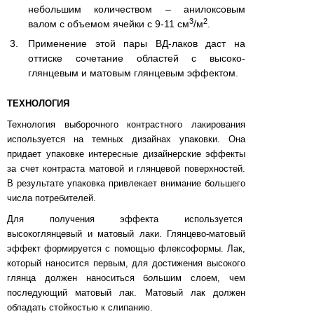
небольшим количеством – анилоксовым
3
2
валом с объемом ячейки с 9-11 см
/м
.
Применение этой пары ВД-лаков даст на
оттиске сочетание областей с высоко-
глянцевым и матовым глянцевым эффектом.
ТЕХНОЛОГИЯ
Технология выборочного контрастного лакирования
используется на темных дизайнах упаковки. Она
придает упаковке интересные дизайнерские эффекты
за счет контраста матовой и глянцевой поверхностей.
В результате упаковка привлекает внимание большего
числа потребителей.
Для получения эффекта используется
высокоглянцевый и матовый лаки. Глянцево-матовый
эффект формируется с помощью флексоформы. Лак,
который наносится первым, для достижения высокого
глянца должен наноситься б
о
льшим слоем, чем
последующий матовый лак. Матовый лак должен
обладать стойкостью к слипанию.