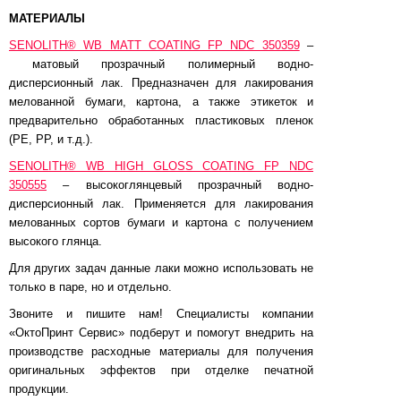
МАТЕРИАЛЫ
SENOLITH® WB MATT COATING FP NDC 350359
–
матовый прозрачный полимерный водно-
дисперсионный лак. Предназначен для лакирования
мелованной бумаги, картона, а также этикеток и
предварительно обработанных пластиковых пленок
(PE, PP, и т.д.).
SENOLITH® WB HIGH GLOSS COATING FP NDC
350555
– высокоглянцевый прозрачный водно-
дисперсионный лак. Применяется для лакирования
мелованных сортов бумаги и картона с получением
высокого глянца.
Для других задач данные лаки можно использовать не
только в паре, но и отдельно.
Звоните и пишите нам! Специалисты компании
«ОктоПринт Сервис» подберут и помогут внедрить на
производстве расходные материалы для получения
оригинальных эффектов при отделке печатной
продукции.