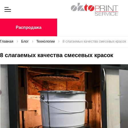
Распродажа
Главная
Блог
Технологии
8 слагаемых качества смесевых красок
8 слагаемых качества смесевых красок