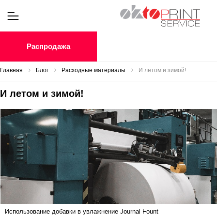
Распродажа
Главная
Блог
Расходные материалы
И летом и зимой!
И летом и зимой!
Использование добавки в увлажнение Journal Fount