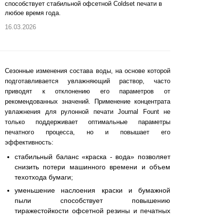
способствует стабильной офсетной Coldset печати в
любое время года.
16.03.2026
Сезонные изменения состава воды, на основе которой
подготавливается увлажняющий раствор, часто
приводят к отклонению его параметров от
рекомендованных значений. Применение концентрата
увлажнения для рулонной печати Journal Fount не
только поддерживает оптимальные параметры
печатного процесса, но и повышает его
эффективность:
стабильный баланс «краска - вода» позволяет
снизить потери машинного времени и объем
техотхода бумаги;
уменьшение наслоения краски и бумажной
пыли способствует повышению
тиражестойкости офсетной резины и печатных