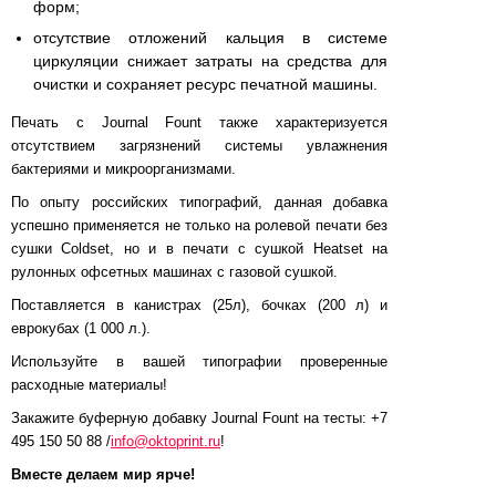
форм;
отсутствие отложений кальция в системе
циркуляции снижает затраты на средства для
очистки и сохраняет ресурс печатной машины.
Печать с Journal Fount также характеризуется
отсутствием загрязнений системы увлажнения
бактериями и микроорганизмами.
По опыту российских типографий, данная добавка
успешно применяется не только на ролевой печати без
сушки Coldset, но и в печати с сушкой Heatset на
рулонных офсетных машинах с газовой сушкой.
Поставляется в канистрах (25л), бочках (200 л) и
еврокубах (1 000 л.).
Используйте в вашей типографии проверенные
расходные материалы!
Закажите буферную добавку Journal Fount на тесты: +7
495 150 50 88 /
info@oktoprint.ru
!
Вместе делаем мир ярче!