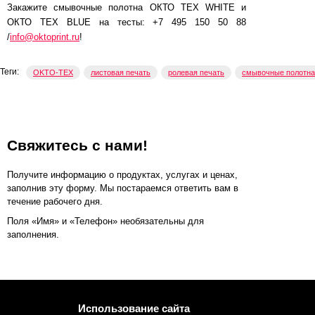
Закажите смывочные полотна ОКТО ТЕХ WHITE и
ОКТО ТЕХ BLUE на тесты: +7 495 150 50 88
/
info@oktoprint.ru
!
Теги:
OKTO-TEX
листовая печать
ролевая печать
смывочные полотна
Свяжитесь с нами!
Получите информацию о продуктах, услугах и ценах,
заполнив эту форму. Мы постараемся ответить вам в
течение рабочего дня.
Поля «Имя» и «Телефон» необязательны для
заполнения.
Использование сайта