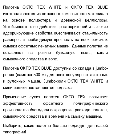
Полотна ОКТО ТЕХ WHITE и ОКТО ТЕХ BLUE
изготавливаются из нетканого композитного материала
на основе полиэстера и древесной целлюлозы.
Устойчивость к воздействию растворителей и высокие
адсорбирующие свойства обеспечивают стабильность
размеров и необходимую прочность на всех режимах
смывки офсетных печатных машин. Данные полотна не
оставляют на резине бумажную пыль, капли
смывочного средства и ворс.
Полотна ОКТО ТЕХ BLUE доступны со склада в jumbo-
ролях (намотка 500 м) для всех популярных листовых
и рулонных машин. Jumbo-роли ОКТО ТЕХ WHITE и
мини-ролики поставляются под заказ.
Применение сухих полотен ОКТО ТЕХ повышает
эффективность офсетного полиграфического
производства благодаря сокращению расхода полотен,
смывочного средства и времени на смывку машины.
Выберите, какие полотна больше подходят для вашей
типографии!