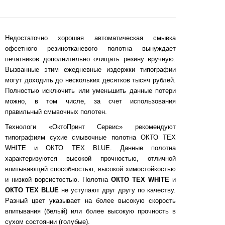
Недостаточно хорошая автоматическая смывка
офсетного резинотканевого полотна вынуждает
печатников дополнительно очищать резину вручную.
Вызванные этим ежедневные издержки типографии
могут доходить до нескольких десятков тысяч рублей.
Полностью исключить или уменьшить данные потери
можно, в том числе, за счет использования
правильный смывочных полотен.
Технологи «ОктоПринт Сервис» рекомендуют
типографиям сухие смывочные полотна ОКТО ТЕХ
WHITE и ОКТО ТЕХ BLUE. Данные полотна
характеризуются высокой прочностью, отличной
впитывающей способностью, высокой химостойкостью
и низкой ворсистостью. Полотна
ОКТО ТЕХ WHITE
и
ОКТО ТЕХ BLUE
не уступают друг другу по качеству.
Разный цвет указывает на более высокую скорость
впитывания (белый) или более высокую прочность в
сухом состоянии (голубые).