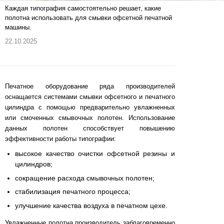
Каждая типография самостоятельно решает, какие
полотна использовать для смывки офсетной печатной
машины.
22.10.2025
Печатное оборудование ряда производителей
оснащается системами смывки офсетного и печатного
цилиндра с помощью предварительно увлажненных
или смоченных смывочных полотен. Использование
данных полотен способствует повышению
эффективности работы типографии:
высокое качество очистки офсетной резины и
цилиндров;
сокращение расхода смывочных полотен;
стабилизация печатного процесса;
улучшение качества воздуха в печатном цехе.
Увлажненные полотна производитель заблаговременно