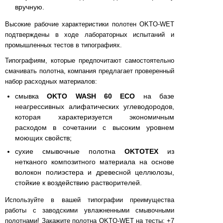
вручную.
Высокие рабочие характеристики полотен OKTO-WET
подтверждены в ходе лабораторных испытаний и
промышленных тестов в типографиях.
Типографиям, которые предпочитают самостоятельно
смачивать полотна, компания предлагает проверенный
набор расходных материалов:
смывка
OKTO WASH 60 ECO
на базе
неагрессивных алифатических углеводородов,
которая характеризуется экономичным
расходом в сочетании с высоким уровнем
моющих свойств;
сухие смывочные полотна
OKTOTEX
из
нетканого композитного материала на основе
волокон полиэстера и древесной целлюлозы,
стойкие к воздействию растворителей.
Используйте в вашей типографии преимущества
работы с заводскими увлажненными смывочными
полотнами! Закажите полотна OKTO-WET на тесты: +7