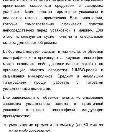
пропитывает смывочным средством в заводских
условиях. Такие полотна герметично упакованы и
полностью готовы к применению. Есть типографии,
которые самостоятельно смачивают полотна
непосредственно перед установкой в машину. Для
этого используются сухие полотна и специальная
смывка для офсетной резины.
Выбор вида полотен зависит, в том числе, от объемов
полиграфического производства. Крупная типография
может позволить себе дополнительные затраты на
организацию участка перемотки JUMBO-ролей и
смачивания мини-роликов. Средним и небольшим
типографиям проще работать с готовыми
увлажненными полотнами.
Вне зависимости от объемов печати, использование
заводских увлажненных полотен в герметичной
упаковке открывает типографиям следующие
преимущества:
уменьшение времени на смывку (до 60 мин за
одну рабочую смену);