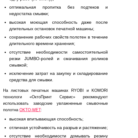
оптимальная пропитка без подтеков и
недостатка смывки;
высокая моющая способность даже после
длительных остановок печатной машины;
сохранение рабочих свойств полотен в течение
длительного времени хранения;
отсутствие необходимости самостоятельной
резки JUMBO-ролей и смачивания роликов
смывкой;
исключение затрат на закупку и складирование
средства для смывки.
На листовых печатных машинах RYOBI и KOMORI
технологи «ОктоПринт Сервис» рекомендуют
использовать заводские увлажненные смывочные
полотна
OKTO-WET
:
высокая впитывающая способность;
отличная устойчивость на разрыв и растяжение;
отсутствие необходимости домывать резину