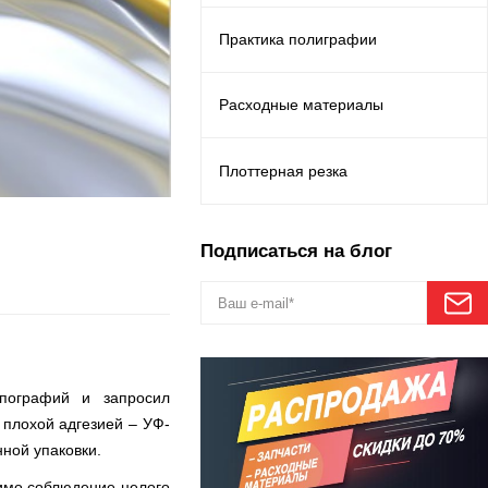
Практика полиграфии
Расходные материалы
Плоттерная резка
Подписаться на блог
ипографий и запросил
 плохой адгезией – УФ-
ной упаковки.
димо соблюдение целого