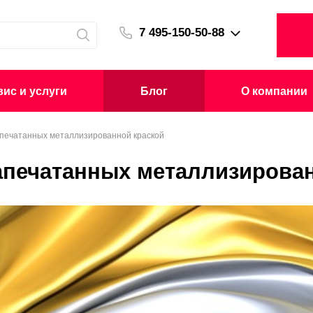
7 495-150-50-88
ис и услуги
Блог
О компании
апечатанных металлизированной краской
запечатанных металлизирова