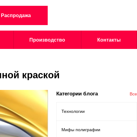
Распродажа
Производство
Контакты
нной краской
Категории блога
Все
Технологии
Мифы полиграфии