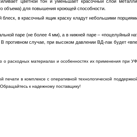
усиливает цветной тон и уменьшает красочный слой металли
его объема) для повышения кроющей способности.
й блеск, в красочный ящик краску кладут небольшими порциям
льной паре (не более 4 мм), а в нижней паре – «поцелуйный на
В противном случае, при высоком давлении ВД-лак будет «впе
 о расходных материалах и особенностях их применения при УФ-
й печати в комплексе с оперативной технологической поддержко
 Обращайтесь к надежному поставщику!