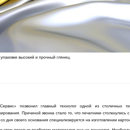
упаковке высокий и прочный глянец.
 Сервис» позвонил главный технолог одной из столичных т
ования. Причиной звонка стало то, что печатники столкнулись с
со дня своего основания специализируется на изготовлении картон
При этом простым подбором материалов она не решается. Необхо