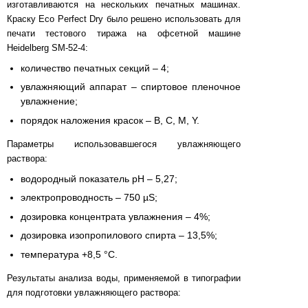
изготавливаются на нескольких печатных машинах.
Краску Eco Perfect Dry было решено использовать для
печати тестового тиража на офсетной машине
Heidelberg SM-52-4:
количество печатных секций – 4;
увлажняющий аппарат – спиртовое пленочное
увлажнение;
порядок наложения красок – B, C, M, Y.
Параметры использовавшегося увлажняющего
раствора:
водородный показатель pH – 5,27;
электропроводность – 750 µS;
дозировка концентрата увлажнения – 4%;
дозировка изопропилового спирта – 13,5%;
температура +8,5 °С.
Результаты анализа воды, применяемой в типографии
для подготовки увлажняющего раствора: