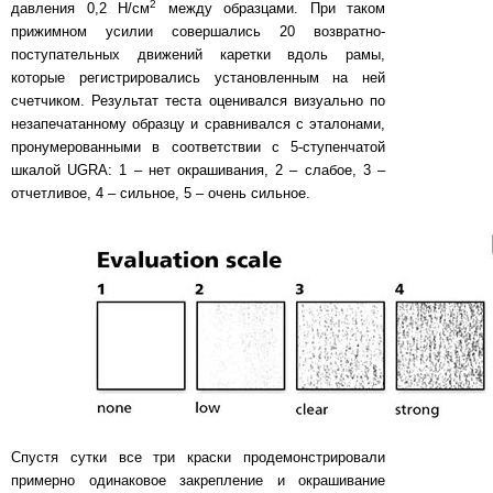
2
давления 0,2 Н/см
между образцами. При таком
прижимном усилии совершались 20 возвратно-
поступательных движений каретки вдоль рамы,
которые регистрировались установленным на ней
счетчиком. Результат теста оценивался визуально по
незапечатанному образцу и сравнивался с эталонами,
пронумерованными в соответствии с 5-ступенчатой
шкалой UGRA: 1 – нет окрашивания, 2 – слабое, 3 –
отчетливое, 4 – сильное, 5 – очень сильное.
Спустя сутки все три краски продемонстрировали
примерно одинаковое закрепление и окрашивание