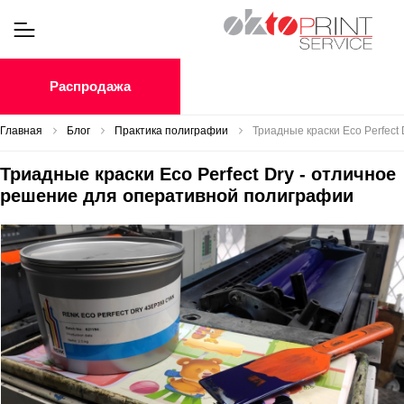
Распродажа
Главная
Блог
Практика полиграфии
Триадные краски Eco Perfect
Триадные краски Eco Perfect Dry - отличное
решение для оперативной полиграфии