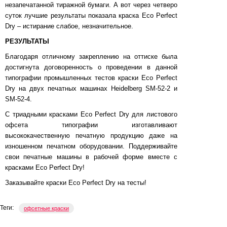
незапечатанной тиражной бумаги. А вот через четверо
суток лучшие результаты показала краска Eco Perfect
Dry – истирание слабое, незначительное.
РЕЗУЛЬТАТЫ
Благодаря отличному закреплению на оттиске была
достигнута договоренность о проведении в данной
типографии промышленных тестов краски Eco Perfect
Dry на двух печатных машинах Heidelberg SM-52-2 и
SM-52-4.
С триадными красками Eco Perfect Dry для листового
офсета типографии изготавливают
высококачественную печатную продукцию даже на
изношенном печатном оборудовании. Поддерживайте
свои печатные машины в рабочей форме вместе с
красками Eco Perfect Dry!
Заказывайте краски Eco Perfect Dry на тесты!
Теги:
офсетные краски