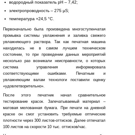
водородный показатель pH – 7,42;
электропроводность – 275 µS;
температура +24,5 °С.
Первоначально была произведена многоступенчатая
промывка системы увлажнения и заливка свежего
увлажняющего раствора. Так как печатная машина
находилась не в самом лучшем техническом
состоянии, то при проведении данных мероприятий
несколько раз возникали неисправности, о которых
система управления информировала
соответствующими ошибками. Печатным и
увлажняющим валам технологи поставили оценку
«удовлетворительно».
После этого печатник начал сравнительное
тестирование красок. Запечатываемый материал –
матовая мелованная бумага. При печати на дневной
краске он смог установить требуемые оптические
плотности через 300 листов-оттисков. Далее отпечатал
100 листов на скорости 10 тыс. оттисков/час.