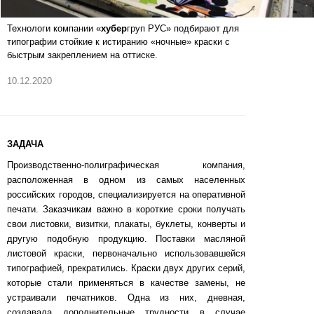
Технологи компании «
хубер
груп РУС» подбирают для
типографии стойкие к истиранию «ночные» краски с
быстрым закреплением на оттиске.
10.12.2020
ЗАДАЧА
Производственно-полиграфическая компания,
расположенная в одном из самых населенных
российских городов, специализируется на оперативной
печати. Заказчикам важно в короткие сроки получать
свои листовки, визитки, плакаты, буклеты, конверты и
другую подобную продукцию. Поставки масляной
листовой краски, первоначально использовавшейся
типографией, прекратились. Краски двух других серий,
которые стали применяться в качестве замены, не
устраивали печатников. Одна из них, дневная,
создавала дополнительные трудности в случае