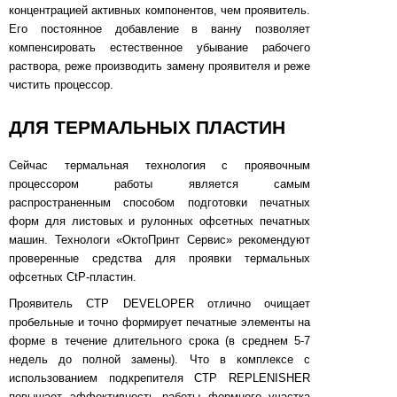
концентрацией активных компонентов, чем проявитель.
Его постоянное добавление в ванну позволяет
компенсировать естественное убывание рабочего
раствора, реже производить замену проявителя и реже
чистить процессор.
ДЛЯ ТЕРМАЛЬНЫХ ПЛАСТИН
Сейчас термальная технология c проявочным
процессором работы является самым
распространенным способом подготовки печатных
форм для листовых и рулонных офсетных печатных
машин. Технологи «ОктоПринт Сервис» рекомендуют
проверенные средства для проявки термальных
офсетных CtP-пластин.
Проявитель CTP DEVELOPER отлично очищает
пробельные и точно формирует печатные элементы на
форме в течение длительного срока (в среднем 5-7
недель до полной замены). Что в комплексе с
использованием подкрепителя CTP REPLENISHER
повышает эффективность работы формного участка