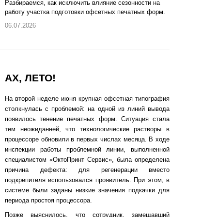
Разбираемся, как исключить влияние сезонности на
работу участка подготовки офсетных печатных форм.
06.07.2026
АХ, ЛЕТО!
На второй неделе июня крупная офсетная типография
столкнулась с проблемой: на одной из линий вывода
появилось тенение печатных форм. Ситуация стала
тем неожиданней, что технологические растворы в
процессоре обновили в первых числах месяца. В ходе
инспекции работы проблемной линии, выполненной
специалистом «ОктоПринт Сервис», была определена
причина дефекта: для регенерации вместо
подкрепителя использовался проявитель. При этом, в
системе были заданы низкие значения подкачки для
периода простоя процессора.
Позже выяснилось, что сотрудник, замещавший