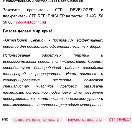
с качественными расходными материалами!
Закажите проявитель CTP DEVELOPER и
подкрепитель CTP REPLENISHER на тесты: +7 495 150
50 88 /
info@oktoprint.ru
!
Вместе делаем мир ярче!
«ОктоПринт Сервис» - поставщик эффективных
решений для подготовки офсетных печатных форм.
Использование офсетных пластин и
вспомогательных средств от «ОктоПринт Сервис»
способствует бесперебойной работе российских
типографий и репроцентров. Наши опытные и
квалифицированные эксперты помогают
специалистам участков препресс развивать
технологии допечатной подготовки. Это позволяет
поддерживать качество печати на высоком уровне и
оптимизировать затраты на расходные материалы!
Теги:
проявитель офсетных пластин
термальные пластины
CTP DEVELOP