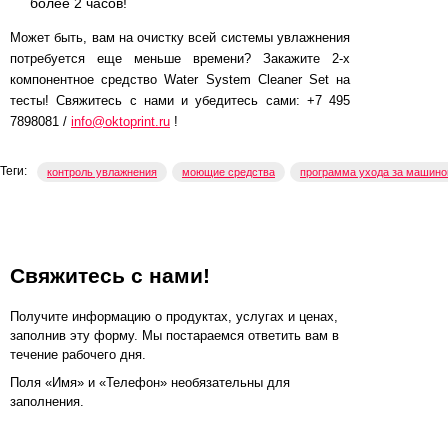
более 2 часов!
Может быть, вам на очистку всей системы увлажнения
потребуется еще меньше времени? Закажите 2-х
компонентное средство Water System Cleaner Set на
тесты! Свяжитесь с нами и убедитесь сами: +7 495
7898081 /
info@oktoprint.ru
!
Теги:
контроль увлажнения
моющие средства
программа ухода за машино
Свяжитесь с нами!
Получите информацию о продуктах, услугах и ценах,
заполнив эту форму. Мы постараемся ответить вам в
течение рабочего дня.
Поля «Имя» и «Телефон» необязательны для
заполнения.