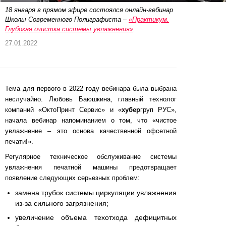
18 января в прямом эфире состоялся онлайн-вебинар
Школы Современного Полиграфиста –
«Практикум.
Глубокая очистка системы увлажнения»
.
27.01.2022
Тема для первого в 2022 году вебинара была выбрана
неслучайно. Любовь Баюшкина, главный технолог
компаний «ОктоПринт Сервис» и «
хубер
груп РУС»,
начала вебинар напоминанием о том, что «чистое
увлажнение – это основа качественной офсетной
печати!».
Регулярное техническое обслуживание системы
увлажнения печатной машины предотвращает
появление следующих серьезных проблем:
замена трубок системы циркуляции увлажнения
из-за сильного загрязнения;
увеличение объема техотхода дефицитных