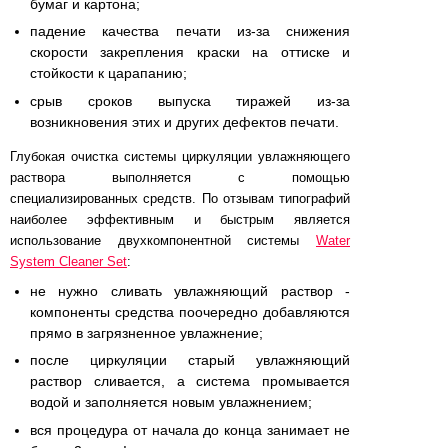
бумаг и картона;
падение качества печати из-за снижения
скорости закрепления краски на оттиске и
стойкости к царапанию;
срыв сроков выпуска тиражей из-за
возникновения этих и других дефектов печати.
Глубокая очистка системы циркуляции увлажняющего
раствора выполняется с помощью
специализированных средств. По отзывам типографий
наиболее эффективным и быстрым является
использование двухкомпонентной системы
Water
System Cleaner Set
:
не нужно сливать увлажняющий раствор -
компоненты средства поочередно добавляются
прямо в загрязненное увлажнение;
после циркуляции старый увлажняющий
раствор сливается, а система промывается
водой и заполняется новым увлажнением;
вся процедура от начала до конца занимает не