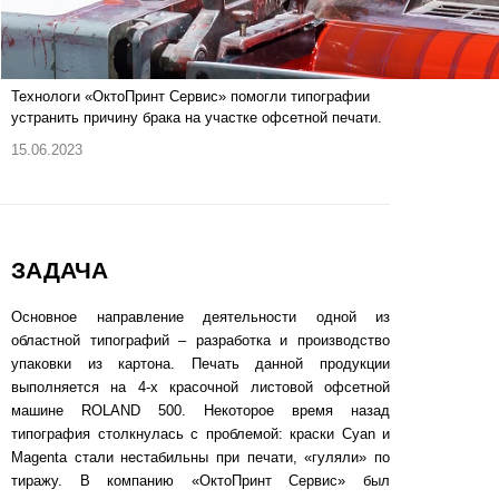
Технологи «ОктоПринт Сервис» помогли типографии
устранить причину брака на участке офсетной печати.
15.06.2023
ЗАДАЧА
Основное направление деятельности одной из
областной типографий – разработка и производство
упаковки из картона. Печать данной продукции
выполняется на 4-х красочной листовой офсетной
машине ROLAND 500. Некоторое время назад
типография столкнулась с проблемой: краски Cyan и
Magenta стали нестабильны при печати, «гуляли» по
тиражу. В компанию «ОктоПринт Сервис» был