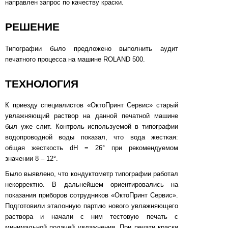
направлен запрос по качеству краски.
РЕШЕНИЕ
Типографии было предложено выполнить аудит
печатного процесса на машине ROLAND 500.
ТЕХНОЛОГИЯ
К приезду специалистов «ОктоПринт Сервис» старый
увлажняющий раствор на данной печатной машине
был уже слит. Контроль используемой в типографии
водопроводной воды показал, что вода жесткая:
общая жесткость dH = 26° при рекомендуемом
значении 8 – 12°.
Было выявлено, что кондуктометр типографии работал
некорректно. В дальнейшем ориентировались на
показания приборов сотрудников «ОктоПринт Сервис».
Подготовили эталонную партию нового увлажняющего
раствора и начали с ним тестовую печать с
минимальной подачей увлажнения. При печати краски