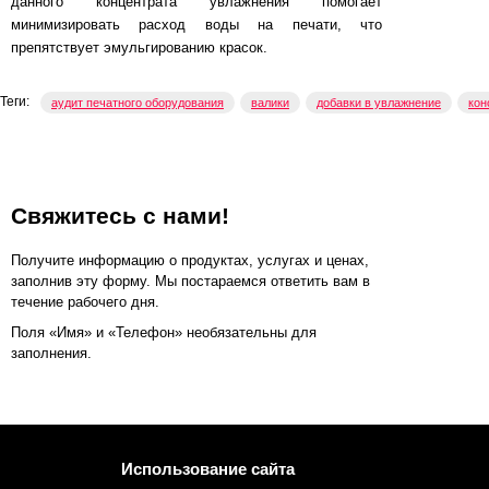
данного концентрата увлажнения помогает
минимизировать расход воды на печати, что
препятствует эмульгированию красок.
Теги:
аудит печатного оборудования
валики
добавки в увлажнение
кон
Свяжитесь с нами!
Получите информацию о продуктах, услугах и ценах,
заполнив эту форму. Мы постараемся ответить вам в
течение рабочего дня.
Поля «Имя» и «Телефон» необязательны для
заполнения.
Использование сайта