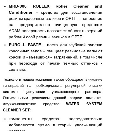
MRD-300 ROLLEX Roller Cleaner and
Conditioner
– средство для восстановления
резины красочных валиков и ОРТП – нанесение
на предварительно очищенную средством
ADAM поверхность позволяет обновить верхний
рабочий слой резины валиков и ОРТП.
PUROLL PASTE
– паста для глубокой очистки
красочных валов – очищает резиновые валы от
краски и «въевшихся» загрязнений, в том числе
при переходе от печати темных оттенков к
светлым.
Технологи нашей компании также обращают внимание
типографий на необходимость регулярной очистки
системы циркуляции увлажняющего раствора.
Оптимальным решением данной задачи является
двухкомпонентное средство
WATER SYSTEM
CLEANER SET:
компоненты средства последовательно
добавляются прямо в старый увлажняющий