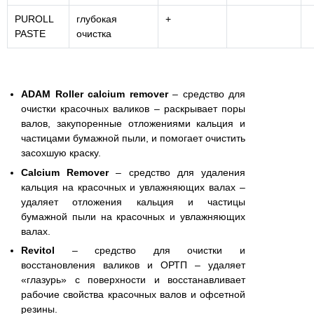
PUROLL
глубокая
+
PASTE
очистка
ADAM Roller calcium remover
– средство для
очистки красочных валиков – раскрывает поры
валов, закупоренные отложениями кальция и
частицами бумажной пыли, и помогает очистить
засохшую краску.
Calcium Remover
– средство для удаления
кальция на красочных и увлажняющих валах –
удаляет отложения кальция и частицы
бумажной пыли на красочных и увлажняющих
валах.
Revitol
– средство для очистки и
восстановления валиков и ОРТП – удаляет
«глазурь» с поверхности и восстанавливает
рабочие свойства красочных валов и офсетной
резины.