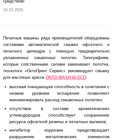
средством!
19.03.2026
Печатные машины ряда производителей оборудованы
системами автоматической смывки офсетного и
печатного цилиндра с помощью предварительно
увлажненных смывочных полотен. Типографиям,
которые собственными силами замачивают полотна,
технологи «ОктоПринт Сервис» рекомендуют смывку
для масляных красок
OKTO WASH 60 ECO
:
высокая очищающая способность в сочетании с
низким уровнем испарения позволяют
минимизировать расход смывочных полотен;
отсутствие в составе ароматических
углеводородов способствует сохранению
ресурса офсетной резины и печатных валиков;
ингибитор коррозии предотвращает
разрушение металлических элементов