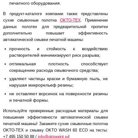
печатного оборудования.
В продукт-каталоге компании также представлены
сухие смывочные полотна
OKTO-TEX
. Применение
данных полотен для предварительной пропитки
дополнительно повышает эффективность
автоматической смывки печатной машины:
прочность и стойкость к воздействию
растворителей минимизируют риск разрыва;
оптимальная плотность способствует
сокращению расхода смывочного средства;
удаляют частицы краски и бумажную пыль, не
нарушая микрорельеф резины;
не оставляют ворсинок на поверхности резины
и печатной формы.
Используйте проверенные расходные материалы для
повышения эффективности автоматической смывки
печатной машины! Закажите сухие смывочные полотна
OKTO-TEX и смывку OKTO WASH 60 ECO на тесты:
+7 495 150 50 88 /
info@oktoprint.ru
!