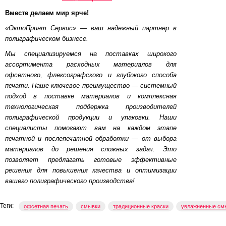
Вместе делаем мир ярче!
«ОктоПринт Сервис» — ваш надежный партнер в
полиграфическом бизнесе.
Мы специализируемся на поставках широкого
ассортимента расходных материалов для
офсетного, флексографского и глубокого способа
печати. Наше ключевое преимущество — системный
подход в поставке материалов и комплексная
технологическая поддержка производителей
полиграфической продукции и упаковки. Наши
специалисты помогают вам на каждом этапе
печатной и послепечатной обработки — от выбора
материалов до решения сложных задач. Это
позволяет предлагать готовые эффективные
решения для повышения качества и оптимизации
вашего полиграфического производства!
Теги:
офсетная печать
смывки
традиционные краски
увлажненные см