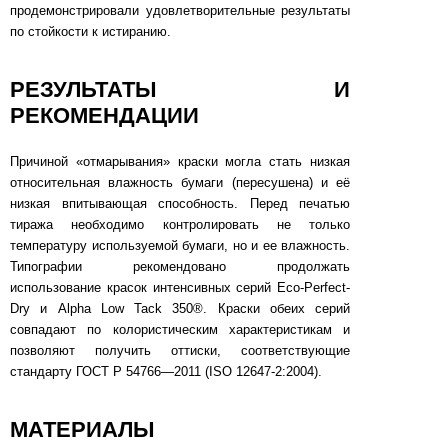
продемонстрировали удовлетворительные результаты
по стойкости к истиранию.
РЕЗУЛЬТАТЫ И
РЕКОМЕНДАЦИИ
Причиной «отмарывания» краски могла стать низкая
относительная влажность бумаги (пересушена) и её
низкая впитывающая способность. Перед печатью
тиража необходимо контролировать не только
температуру используемой бумаги, но и ее влажность.
Типографии рекомендовано продолжать
использование красок интенсивных серий Eco-Perfect-
Dry и Alpha Low Tack 350®. Краски обеих серий
совпадают по колористическим характеристикам и
позволяют получить оттиски, соответствующие
стандарту ГОСТ Р 54766—2011 (ISO 12647-2:2004).
МАТЕРИАЛЫ