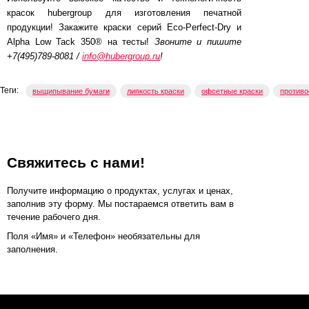
красок hubergroup для изготовления печатной
продукции! Закажите краски серий Eco-Perfect-Dry и
Alpha Low Tack 350® на тесты!
Звоните и пишите
+7(495)789-8081 /
info@hubergroup.ru
!
Теги:
выщипывание бумаги
липкость краски
офсетные краски
против
Свяжитесь с нами!
Получите информацию о продуктах, услугах и ценах,
заполнив эту форму. Мы постараемся ответить вам в
течение рабочего дня.
Поля «Имя» и «Телефон» необязательны для
заполнения.