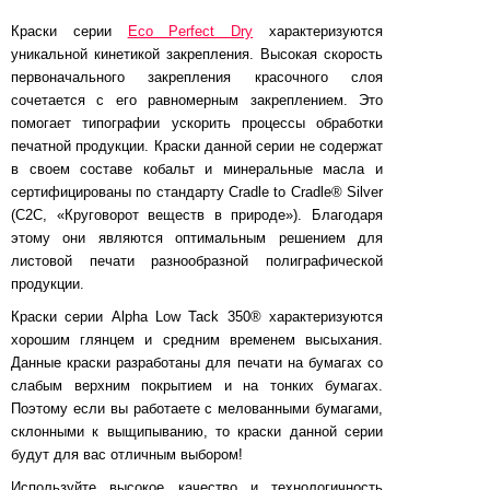
Краски серии
Eco Perfect Dry
характеризуются
уникальной кинетикой закрепления. Высокая скорость
первоначального закрепления красочного слоя
сочетается с его равномерным закреплением. Это
помогает типографии ускорить процессы обработки
печатной продукции. Краски данной серии не содержат
в своем составе кобальт и минеральные масла и
сертифицированы по стандарту Cradle to Cradle® Silver
(C2C, «Круговорот веществ в природе»). Благодаря
этому они являются оптимальным решением для
листовой печати разнообразной полиграфической
продукции.
Краски серии Alpha Low Tack 350® характеризуются
хорошим глянцем и средним временем высыхания.
Данные краски разработаны для печати на бумагах со
слабым верхним покрытием и на тонких бумагах.
Поэтому если вы работаете с мелованными бумагами,
склонными к выщипыванию, то краски данной серии
будут для вас отличным выбором!
Используйте высокое качество и технологичность