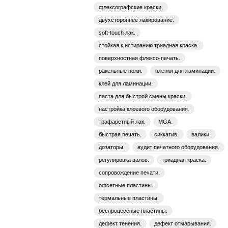
флексографские краски.
двухстороннее лакирование.
soft-touch лак.
стойкая к истиранию триадная краска.
поверхностная флексо-печать.
ракельные ножи.
пленки для ламинации.
клей для ламинации.
паста для быстрой смены краски.
настройка клеевого оборудования.
трафаретный лак.
MGA.
быстрая печать.
сиккатив.
валики.
дозаторы.
аудит печатного оборудования.
регулировка валов.
триадная краска.
сопровождение печати.
офсетные пластины.
термальные пластины.
беспроцессные пластины.
дефект тенения.
дефект отмарывания.