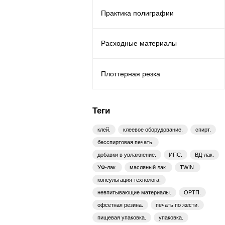
Практика полиграфии
Расходные материалы
Плоттерная резка
Теги
клей.
клеевое оборудование.
спирт.
бесспиртовая печать.
добавки в увлажнение.
ИПС.
ВД-лак.
УФ-лак.
масляный лак.
TWIN.
консультация технолога.
невпитывающие материалы.
ОРТП.
офсетная резина.
печать по жести.
пищевая упаковка.
упаковка.