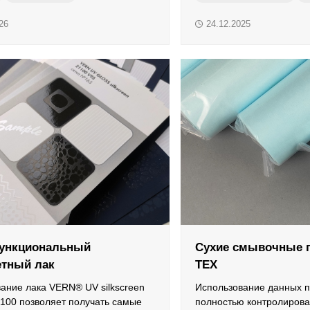
пластины
очиститель
пленка для ламинирования
26
24.12.2025
форма
soft-touch
упаковка
 печати
ункциональный
Сухие смывочные 
етный лак
TEX
ание лака VERN® UV silkscreen
Использование данных п
100 позволяет получать самые
полностью контролирова