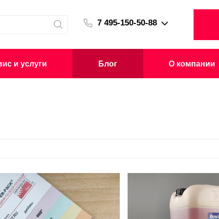
7 495-150-50-88
ис и услуги
Блог
О компании