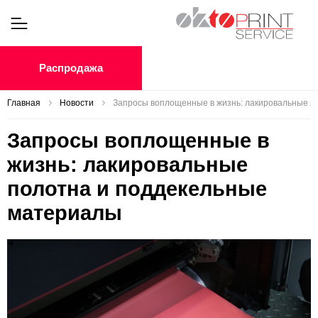
Распродажа
Главная
Новости
Запросы воплощенные в жизнь: лакировальные п
Запросы воплощенные в
жизнь: лакировальные
полотна и поддекельные
материалы