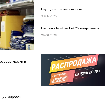
Еще одна станция смешения
30.06.2026
Выставка RosUpack-2026 завершилась
29.06.2026
есевые краски в
ущий мировой