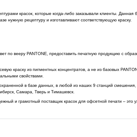
птурами красок, которые когда-либо заказывали клиенты. Данная 
азе нужную рецептуру и изготавливают соответствующую краску.
 печати
вет по вееру PANTONE, предоставить печатную продукцию с образ
евую краску из пигментных концентратов, а не из базовых PANTON
иальными свойствами.
охраненной в базе данных, в любой из наших 9 станций смешения,
осибирск, Самара, Тверь и Тимашевск.
ежный и грамотный поставщик красок для офсетной печати – это у