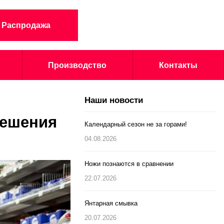
Распродажа
Производство
Контакты
Наши новости
мешения
Календарный сезон не за горами!
04.08.2026
Ножи познаются в сравнении
22.07.2026
Янтарная смывка
20.07.2026