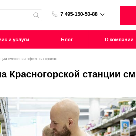
7 495-150-50-88
ис и услуги
Блог
О компании
нции смешения офсетных красок
на Красногорской станции с