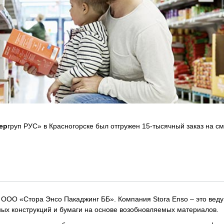
ер
груп РУС» в Красногорске был отгружен 15-тысячный заказ на см
 ООО «Стора Энсо Пакаджинг ББ». Компания Stora Enso – это вед
ных конструкций и бумаги на основе возобновляемых материалов.