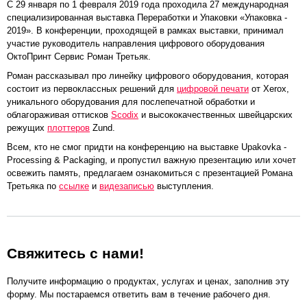
С 29 января по 1 февраля 2019 года проходила 27 международная
специализированная выставка Переработки и Упаковки «Упаковка -
2019». В конференции, проходящей в рамках выставки, принимал
участие руководитель направления цифрового оборудования
ОктоПринт Сервис Роман Третьяк.
Роман рассказывал про линейку цифрового оборудования, которая
состоит из первоклассных решений для
цифровой печати
от Xerox,
уникального оборудования для послепечатной обработки и
облагораживая оттисков
Scodix
и высококачественных швейцарских
режущих
плоттеров
Zund.
Всем, кто не смог придти на конференцию на выставке Upakovka -
Processing & Packaging, и пропустил важную презентацию или хочет
освежить память, предлагаем ознакомиться с презентацией Романа
Третьяка по
ссылке
и
видезаписью
выступления.
Свяжитесь с нами!
Получите информацию о продуктах, услугах и ценах, заполнив эту
форму. Мы постараемся ответить вам в течение рабочего дня.