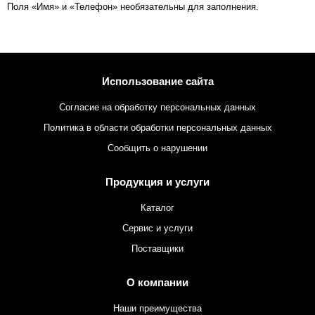
Поля «Имя» и «Телефон» необязательны для заполнения.
Использование сайта
Согласие на обработку персональных данных
Политика в области обработки персональных данных
Сообщить о нарушении
Продукция и услуги
Каталог
Сервис и услуги
Поставщики
О компании
Наши преимущества