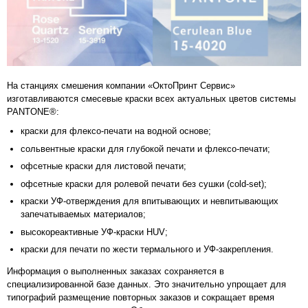
На станциях смешения компании «ОктоПринт Сервис»
изготавливаются смесевые краски всех актуальных цветов системы
PANTONE®:
краски для флексо-печати на водной основе;
сольвентные краски для глубокой печати и флексо-печати;
офсетные краски для листовой печати;
офсетные краски для ролевой печати без сушки (cold-set);
краски УФ-отверждения для впитывающих и невпитывающих
запечатываемых материалов;
высокореактивные УФ-краски HUV;
краски для печати по жести термального и УФ-закрепления.
Информация о выполненных заказах сохраняется в
специализированной базе данных. Это значительно упрощает для
типографий размещение повторных заказов и сокращает время