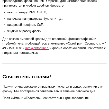
производства красок по ним. Образцы для изготовления красок
принимаются в любом удобном формате:
цвет по вееру PANTONE®;
напечатанная упаковка, буклет и т.д.;
цифровой профиль CxF;
жидкий образец краски.
Для заказа смесевой краски для офсетной, флексографской и
глубокой печати обращайтесь в компанию «ОктоПринт Сервис»: т. +7
495 150 50 88 /
info@oktoprint.ru
/ форма обратной связи. Работайте с
надежным поставщиком!
Свяжитесь с нами!
Получите информацию о продуктах, услугах и ценах, заполнив эту
форму. Мы постараемся ответить вам в течение рабочего дня.
Поля «Имя» и «Телефон» необязательны для заполнения.