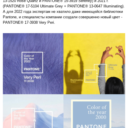
13-1520 Rose Quartz и PANTONE® 15-3919 Serenity) и 2021 г.
(PANTONE® 17-5104 Ultimate Grey + PANTONE® 13-0647 Illuminating).
А для 2022 года экспертам не хватило даже имеющейся библиотеки
Pantone, и специалисты компании создали совершенно новый цвет -
PANTONE® 17-3938 Very Peri.