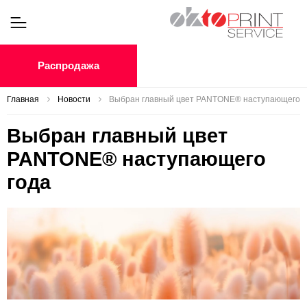
Распродажа
Главная
Новости
Выбран главный цвет PANTONE® наступающего г
Выбран главный цвет
PANTONE® наступающего
года