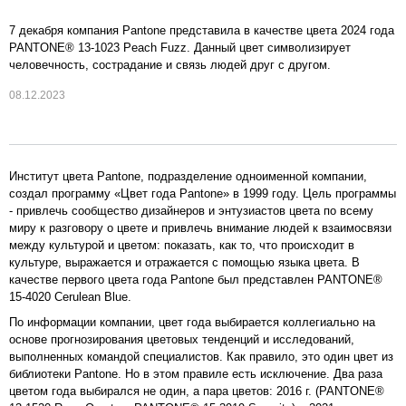
7 декабря компания Pantone представила в качестве цвета 2024 года
PANTONE® 13-1023 Peach Fuzz. Данный цвет символизирует
человечность, сострадание и связь людей друг с другом.
08.12.2023
Институт цвета Pantone, подразделение одноименной компании,
создал программу «Цвет года Pantone» в 1999 году. Цель программы
- привлечь сообщество дизайнеров и энтузиастов цвета по всему
миру к разговору о цвете и привлечь внимание людей к взаимосвязи
между культурой и цветом: показать, как то, что происходит в
культуре, выражается и отражается с помощью языка цвета. В
качестве первого цвета года Pantone был представлен PANTONE®
15-4020 Cerulean Blue.
По информации компании, цвет года выбирается коллегиально на
основе прогнозирования цветовых тенденций и исследований,
выполненных командой специалистов. Как правило, это один цвет из
библиотеки Pantone. Но в этом правиле есть исключение. Два раза
цветом года выбирался не один, а пара цветов: 2016 г. (PANTONE®