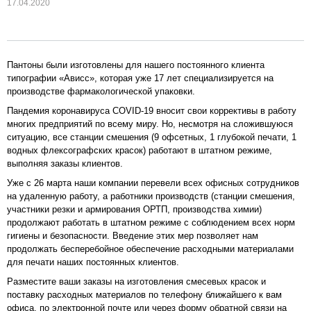
17.04.2020
Пантоны были изготовлены для нашего постоянного клиента
типографии «Ависс», которая уже 17 лет специализируется на
производстве фармакологической упаковки.
Пандемия коронавируса COVID-19 вносит свои коррективы в работу
многих предприятий по всему миру. Но, несмотря на сложившуюся
ситуацию, все станции смешения (9 офсетных, 1 глубокой печати, 1
водных флексографских красок) работают в штатном режиме,
выполняя заказы клиентов.
Уже с 26 марта наши компании перевели всех офисных сотрудников
на удаленную работу, а работники производств (станции смешения,
участники резки и армирования ОРТП, производства химии)
продолжают работать в штатном режиме с соблюдением всех норм
гигиены и безопасности. Введение этих мер позволяет нам
продолжать бесперебойное обеспечение расходными материалами
для печати наших постоянных клиентов.
Разместите ваши заказы на изготовления смесевых красок и
поставку расходных материалов по телефону ближайшего к вам
офиса, по электронной почте или через форму обратной связи на