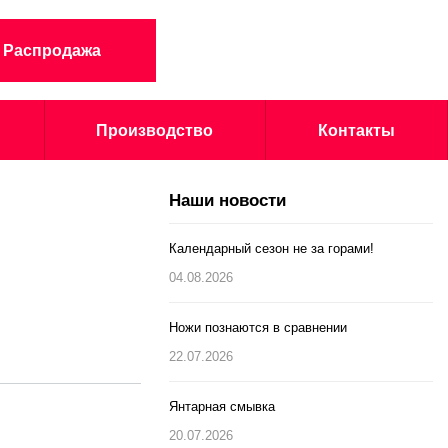
Распродажа
Производство
Контакты
Наши новости
Календарный сезон не за горами!
04.08.2026
Ножи познаются в сравнении
22.07.2026
Янтарная смывка
20.07.2026