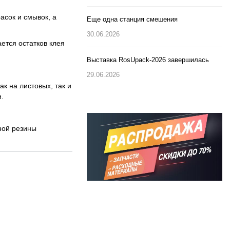
сок и смывок, а
Еще одна станция смешения
30.06.2026
ется остатков клея
Выставка RosUpack-2026 завершилась
29.06.2026
к на листовых, так и
.
ной резины