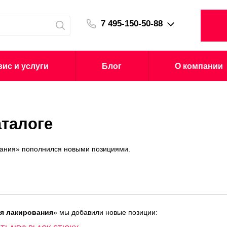
7 495-150-50-88
ис и услуги
Блог
О компании
аталоге
ования» пополнился новыми позициями.
ля лакирования
» мы добавили новые позиции: