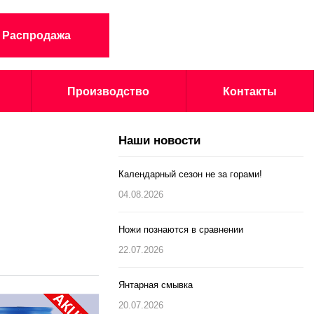
Распродажа
Производство
Контакты
Наши новости
Календарный сезон не за горами!
04.08.2026
Ножи познаются в сравнении
22.07.2026
Янтарная смывка
20.07.2026