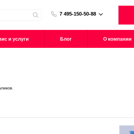
7 495-150-50-88
ис и услуги
Блог
О компании
аликов.