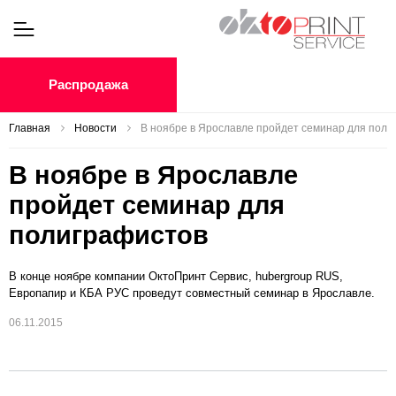
Распродажа
Главная
Новости
В ноябре в Ярославле пройдет семинар для поли
В ноябре в Ярославле
пройдет семинар для
полиграфистов
В конце ноябре компании ОктоПринт Сервис, hubergroup RUS,
Европапир и КБА РУС проведут совместный семинар в Ярославле.
06.11.2015