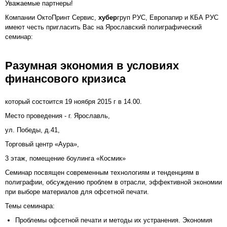
Уважаемые партнеры!
Компании ОктоПринт Сервис,
хубер
груп РУС, Европапир и КБА РУС
имеют честь пригласить Вас на Ярославский полиграфический
семинар:
Разумная экономия в условиях
финансового кризиса
который состоится 19 ноября 2015 г в 14.00.
Место проведения - г. Ярославль,
ул. Победы, д.41,
Торговый центр «Аура»,
3 этаж, помещение боулинга «Космик»
Семинар посвящен современным технологиям и тенденциям в
полиграфии, обсуждению проблем в отрасли, эффективной экономии
при выборе материалов для офсетной печати.
Темы семинара:
Проблемы офсетной печати и методы их устранения. Экономия