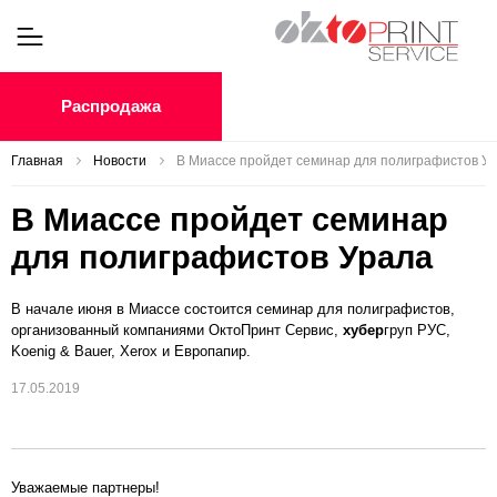
Распродажа
Главная
Новости
В Миассе пройдет семинар для полиграфистов У
В Миассе пройдет семинар
для полиграфистов Урала
В начале июня в Миассе состоится семинар для полиграфистов,
организованный компаниями ОктоПринт Сервис,
хубер
груп РУС,
Koenig & Bauer, Xerox и Европапир.
17.05.2019
Уважаемые партнеры!