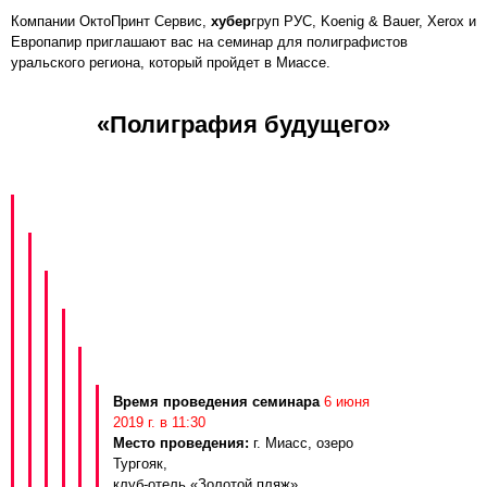
Компании ОктоПринт Сервис,
хубер
груп РУС, Koenig & Bauer, Xerox и
Европапир приглашают вас на семинар для полиграфистов
уральского региона, который пройдет в Миассе.
«Полиграфия будущего»
Время проведения семинара
6 июня
2019 г. в 11:30
Место проведения:
г. Миасс, озеро
Тургояк,
клуб-отель «Золотой пляж»