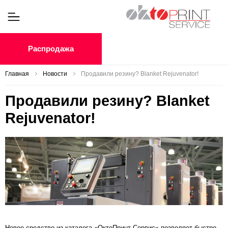
Распродажа
Главная
Новости
Продавили резину? Blanket Rejuvenator!
Продавили резину? Blanket
Rejuvenator!
Новое средство из каталога «ОктоПринт Сервис» позволяет быстро