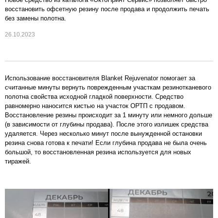
восстановить офсетную резину после продава и продолжить печать
без замены полотна.
26.10.2023
Использование восстановителя Blanket Rejuvenator помогает за
считанные минуты вернуть поврежденным участкам резинотканевого
полотна свойства исходной гладкой поверхности. Средство
равномерно наносится кистью на участок ОРТП с продавом.
Восстановление резины происходит за 1 минуту или немного дольше
(в зависимости от глубины продава). После этого излишек средства
удаляется. Через несколько минут после вынужденной остановки
резина снова готова к печати! Если глубина продава не была очень
большой, то восстановленная резина используется для новых
тиражей.