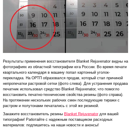
Результаты применения восстановителя Blanket Rejuvenator видны на
фотографиях из областной типографии юга России. Во время печати
квартального календаря в машину попал картонный уголок-
перекладка. На ОРТП образовался продав, который стал причиной
непропечатки растровой сетки (фото слева). Для устранения продава
печатник использовал средство Blanket Rejuvenator, что помогло
восстановить печатно-технические свойства резины (фото справа).
На протяжении нескольких рабочих смен последующие тиражи с
растром и полутонами печатались с этой же резиной.
Закажите восстановитель резины
Blanket Rejuvenator
для вашей
типографии! Работайте с надежным поставщиком расходных
материалов: подпишитесь на наши новости и анонсы!