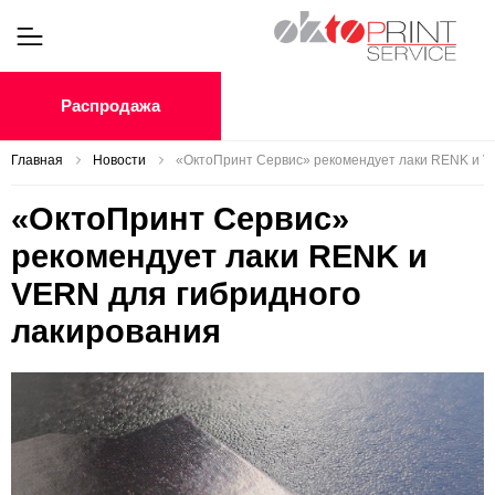
Распродажа
Главная
Новости
«ОктоПринт Сервис» рекомендует лаки RENK и V
«ОктоПринт Сервис»
рекомендует лаки RENK и
VERN для гибридного
лакирования