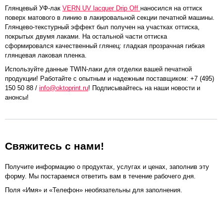
Глянцевый УФ-лак
VERN UV lacquer Drip Off
наносился на оттиск
поверх матового в линию в лакировальной секции печатной машины.
Глянцево-текстурный эффект был получен на участках оттиска,
покрытых двумя лаками. На остальной части оттиска
сформировался качественный глянец: гладкая прозрачная гибкая
глянцевая лаковая пленка.
Используйте данные TWIN-лаки для отделки вашей печатной
продукции! Работайте с опытным и надежным поставщиком: +7 (495)
150 50 88 /
info@oktoprint.ru
! Подписывайтесь на наши новости и
анонсы!
Свяжитесь с нами!
Получите информацию о продуктах, услугах и ценах, заполнив эту
форму. Мы постараемся ответить вам в течение рабочего дня.
Поля «Имя» и «Телефон» необязательны для заполнения.