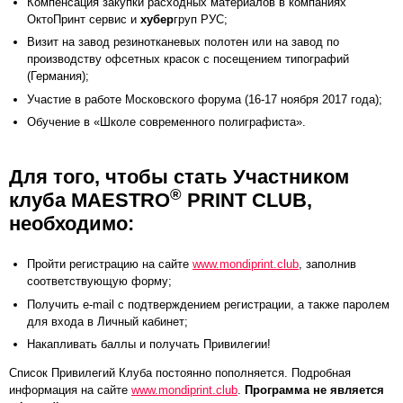
Компенсация закупки расходных материалов в компаниях
ОктоПринт сервис и
хубер
груп РУС;
Визит на завод резинотканевых полотен или на завод по
производству офсетных красок с посещением типографий
(Германия);
Участие в работе Московского форума (16-17 ноября 2017 года);
Обучение в «Школе современного полиграфиста».
Для того, чтобы стать Участником
®
клуба MAESTRO
PRINT СLUB,
необходимо:
Пройти регистрацию на сайте
www.mondiprint.club
, заполнив
соответствующую форму;
Получить e-mail с подтверждением регистрации, а также паролем
для входа в Личный кабинет;
Накапливать баллы и получать Привилегии!
Список Привилегий Клуба постоянно пополняется. Подробная
информация на сайте
www.mondiprint.club
.
Программа не является