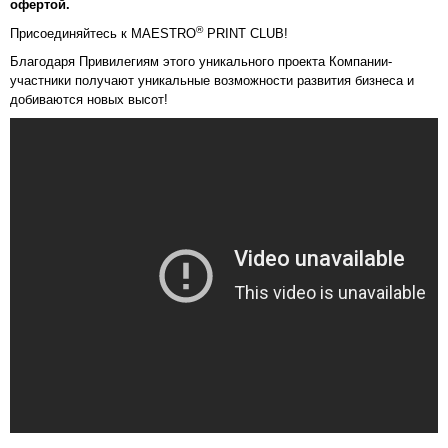
офертой.
®
Присоединяйтесь к MAESTRO
PRINT СLUB!
Благодаря Привилегиям этого уникального проекта Компании-
участники получают уникальные возможности развития бизнеса и
добиваются новых высот!