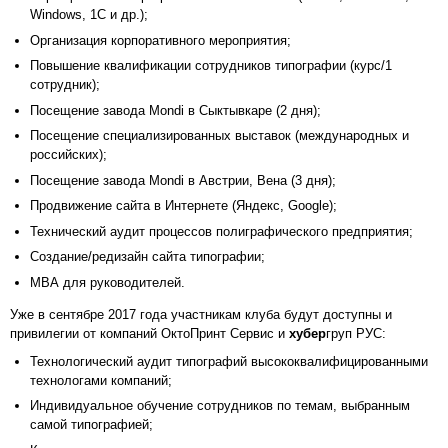
Windows, 1C и др.);
Организация корпоративного мероприятия;
Повышение квалификации сотрудников типографии (курс/1
сотрудник);
Посещение завода Mondi в Сыктывкаре (2 дня);
Посещение специализированных выставок (международных и
российских);
Посещение завода Mondi в Австрии, Вена (3 дня);
Продвижение сайта в Интернете (Яндекс, Google);
Технический аудит процессов полиграфического предприятия;
Создание/редизайн сайта типографии;
МВА для руководителей.
Уже в сентябре 2017 года участникам клуба будут доступны и
привилегии от компаний ОктоПринт Сервис и
хубер
груп РУС:
Технологический аудит типографий высококвалифицированными
технологами компаний;
Индивидуальное обучение сотрудников по темам, выбранным
самой типографией;