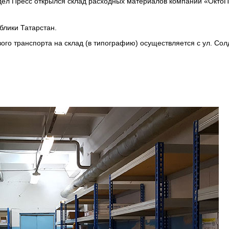
дел Пресс открылся склад расходных материалов компаний «ОктоП
блики Татарстан.
ого транспорта на склад (в типографию) осуществляется с ул. Сол