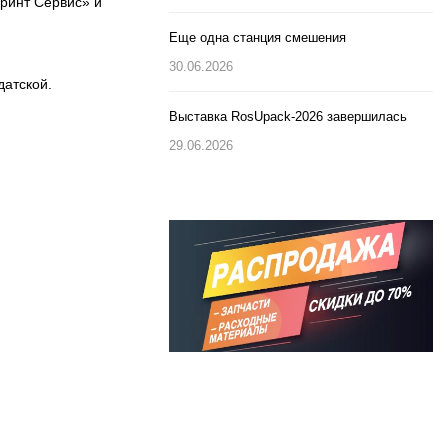
ринт Сервис» и
Еще одна станция смешения
30.06.2026
датской.
Выставка RosUpack-2026 завершилась
29.06.2026