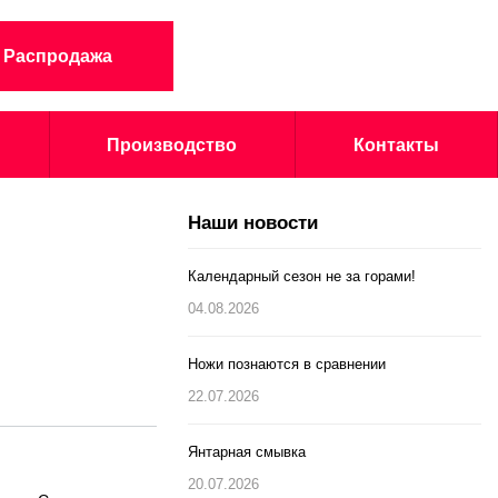
Распродажа
Производство
Контакты
Наши новости
Календарный сезон не за горами!
04.08.2026
Ножи познаются в сравнении
22.07.2026
Янтарная смывка
20.07.2026