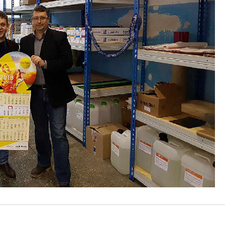
 печати