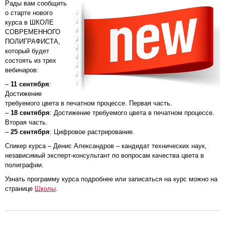
Рады вам сообщить
о старте нового
курса в ШКОЛЕ
СОВРЕМЕННОГО
ПОЛИГРАФИСТА,
который будет
состоять из трех
вебинаров:
–
11 сентября
:
Достижение
требуемого цвета в печатном процессе. Первая часть.
–
18 сентября
: Достижение требуемого цвета в печатном процессе.
Вторая часть.
–
25 сентября
: Цифровое растрирование.
Спикер курса – Денис Александров – кандидат технических наук,
независимый эксперт-консультант по вопросам качества цвета в
полиграфии.
Узнать программу курса подробнее или записаться на курс можно на
странице
Школы
.