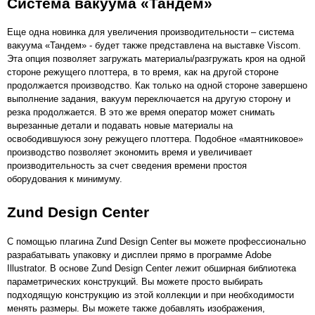
Система вакуума «Тандем»
Еще одна новинка для увеличения производительности – система
вакуума «Тандем» - будет также представлена на выставке Viscom.
Эта опция позволяет загружать материалы/разгружать кроя на одной
стороне режущего плоттера, в то время, как на другой стороне
продолжается производство. Как только на одной стороне завершено
выполнение задания, вакуум переключается на другую сторону и
резка продолжается. В это же время оператор может снимать
вырезанные детали и подавать новые материалы на
освободившуюся зону режущего плоттера. Подобное «маятниковое»
производство позволяет экономить время и увеличивает
производительность за счет сведения времени простоя
оборудования к минимуму.
Zund Design Center
С помощью плагина Zund Design Center вы можете профессионально
разрабатывать упаковку и дисплеи прямо в программе Adobe
Illustrator. В основе Zund Design Center лежит обширная библиотека
параметрических конструкций. Вы можете просто выбирать
подходящую конструкцию из этой коллекции и при необходимости
менять размеры. Вы можете также добавлять изображения,