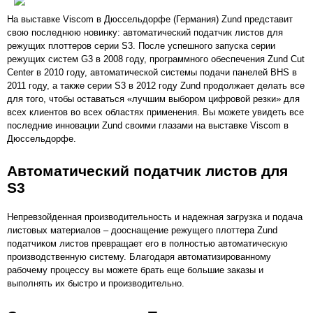
На выставке Viscom в Дюссельдорфе (Германия) Zund представит
свою последнюю новинку: автоматический податчик листов для
режущих плоттеров серии S3. После успешного запуска серии
режущих систем G3 в 2008 году, программного обеспечения Zund Cut
Center в 2010 году, автоматической системы подачи панелей BHS в
2011 году, а также серии S3 в 2012 году Zund продолжает делать все
для того, чтобы оставаться «лучшим выбором цифровой резки» для
всех клиентов во всех областях применения. Вы можете увидеть все
последние инновации Zund своими глазами на выставке Viscom в
Дюссельдорфе.
Автоматический податчик листов для
S3
Непревзойденная производительность и надежная загрузка и подача
листовых материалов – дооснащение режущего плоттера Zund
податчиком листов превращает его в полностью автоматическую
производственную систему. Благодаря автоматизированному
рабочему процессу вы можете брать еще большие заказы и
выполнять их быстро и производительно.