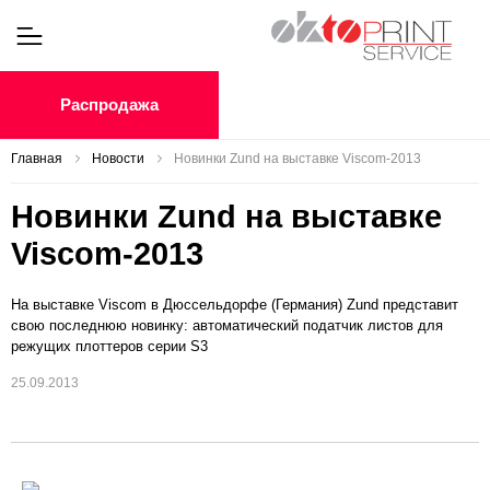
Распродажа
Главная
Новости
Новинки Zund на выставке Viscom-2013
Новинки Zund на выставке
Viscom-2013
На выставке Viscom в Дюссельдорфе (Германия) Zund представит
свою последнюю новинку: автоматический податчик листов для
режущих плоттеров серии S3
25.09.2013