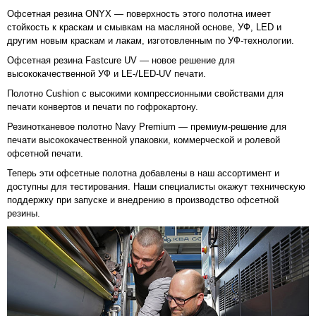
Офсетная резина ONYX — поверхность этого полотна имеет
стойкость к краскам и смывкам на масляной основе, УФ, LED и
другим новым краскам и лакам, изготовленным по УФ-технологии.
Офсетная резина Fastcure UV — новое решение для
высококачественной УФ и LE-/LED-UV печати.
Полотно Cushion с высокими компрессионными свойствами для
печати конвертов и печати по гофрокартону.
Резинотканевое полотно Navy Premium — премиум-решение для
печати высококачественной упаковки, коммерческой и ролевой
офсетной печати.
Теперь эти офсетные полотна добавлены в наш ассортимент и
доступны для тестирования. Наши специалисты окажут техническую
поддержку при запуске и внедрению в производство офсетной
резины.