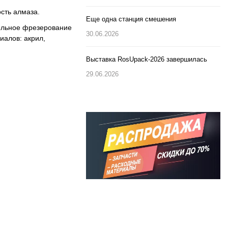
сть алмаза.
Еще одна станция смешения
тельное фрезерование
30.06.2026
иалов: акрил,
Выставка RosUpack-2026 завершилась
29.06.2026