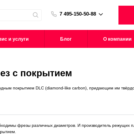
7 495-150-50-88
ис и услуги
Блог
О компании
рез с покрытием
дным покрытием DLC (diamond-like carbon), придающим им твёрдо
бходимы фрезы различных диаметров. И производитель режущих п
крытием.