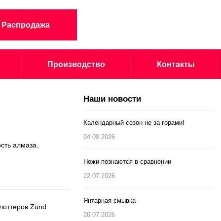
Распродажа
Производство
Контакты
Наши новости
Календарный сезон не за горами!
04.08.2026
сть алмаза.
Ножи познаются в сравнении
22.07.2026
Янтарная смывка
лоттеров Zünd
20.07.2026