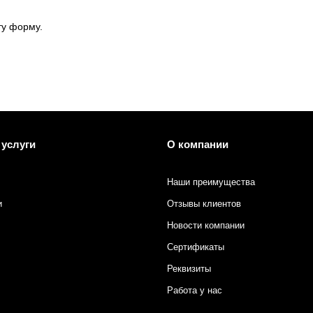
ту форму.
 печати
 услуги
О компании
Наши преимущества
и
Отзывы клиентов
Новости компании
Сертификаты
Реквизиты
Работа у нас