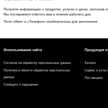
Краски системы смешения Pantone
Получите информацию о продуктах, услугах и ценах, заполнив э
Мы постараемся ответить вам в течение рабочего дня.
Материалы для глубокой и сольвентной флексографской
Поля «Имя» и «Телефон» необязательны для заполнения.
Использование сайта
Продукция и
Согласие на обработку персональных данных
Каталог
Политика в области обработки персональных
Сервис и услуг
данных
Поставщики
Сообщить о нарушении