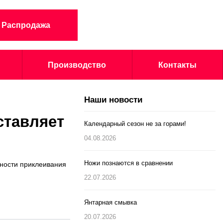
Распродажа
Производство
Контакты
Наши новости
ставляет
Календарный сезон не за горами!
04.08.2026
Ножи познаются в сравнении
ности приклеивания
22.07.2026
Янтарная смывка
20.07.2026