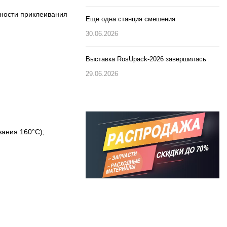
ности приклеивания
Еще одна станция смешения
30.06.2026
Выставка RosUpack-2026 завершилась
29.06.2026
ания 160°C);