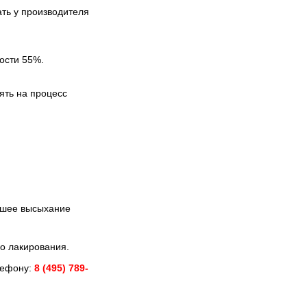
ть у производителя
ности 55%.
ять на процесс
ошее высыхание
о лакирования.
лефону:
8 (495) 789-