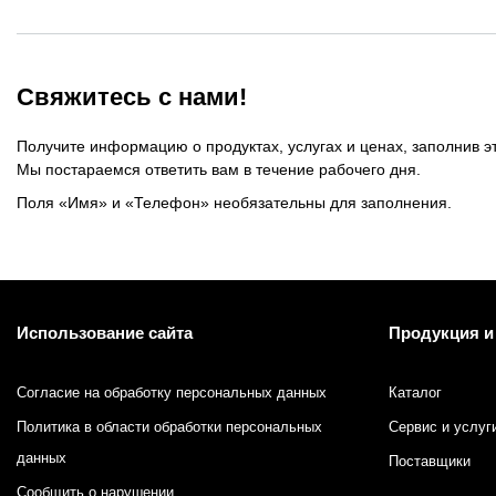
Краски системы смешения Pantone
Материалы для глубокой и сольвентной флексографской
Свяжитесь с нами!
Получите информацию о продуктах, услугах и ценах, заполнив э
Мы постараемся ответить вам в течение рабочего дня.
Поля «Имя» и «Телефон» необязательны для заполнения.
Использование сайта
Продукция и
Согласие на обработку персональных данных
Каталог
Политика в области обработки персональных
Сервис и услуг
данных
Поставщики
Сообщить о нарушении