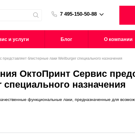
7 495-150-50-88
ис и услуги
Блог
О компании
с представляет блистерные лаки Weilburger специального назначения
ания ОктоПринт Сервис пред
r специального назначения
ачественные функциональные лаки, предназначенные для возмож