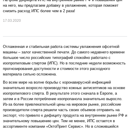
на него, мы предлагаем добавку в увлажнение, которая поможет
снизить расход ИПС более чем в 2 раза!
17.03.2020
Отлаженная и стабильная работа системы увлажнения офсетной
машины – залог качественной печати. До самого недавнего времени
большое число российских типографий спокойно работало с
изопропиловым спиртом (ИПС). Но в последние недели возможность
прогнозирования доступности и стоимости этого расходного
материала сильно осложнена.
Во всем мире на волне борьбы с коронавирусной инфекцией
значительно возросло производство кожных антисептиков на основе
изопропилового спирта. В результате этого сначала в Европе, а
затем и в России потребление изопропанола значительно выросло.
Из-за более привлекательной цены на мировом рынке, российские
производители спирта решили часть своих объемов отправить на
экспорт, что привело к дефициту продукта на внутреннем рынке РФ и
значительному повышению цен. Тем не менее, ИПС остается в
ассортименте компании «ОктоПринт Сервис». Но в сложившейся