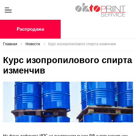
Распродажа
Главная
Новости
Курс изопропилового спирта изменчив
Курс изопропилового спирта
изменчив
На фоне дефицита ИПС на внутреннем рынке РФ и повышения цен