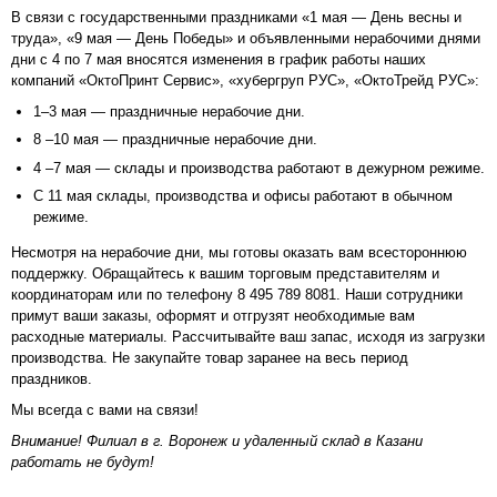
В связи с государственными праздниками «1 мая — День весны и
труда», «9 мая — День Победы» и объявленными нерабочими днями
дни с 4 по 7 мая вносятся изменения в график работы наших
компаний «ОктоПринт Сервис», «хубергруп РУС», «ОктоТрейд РУС»:
1–3 мая — праздничные нерабочие дни.
8 –10 мая — праздничные нерабочие дни.
4 –7 мая — склады и производства работают в дежурном режиме.
С 11 мая склады, производства и офисы работают в обычном
режиме.
Несмотря на нерабочие дни, мы готовы оказать вам всестороннюю
поддержку. Обращайтесь к вашим торговым представителям и
координаторам или по телефону 8 495 789 8081. Наши сотрудники
примут ваши заказы, оформят и отгрузят необходимые вам
расходные материалы. Рассчитывайте ваш запас, исходя из загрузки
производства. Не закупайте товар заранее на весь период
праздников.
Мы всегда с вами на связи!
Внимание! Филиал в г. Воронеж и удаленный склад в Казани
работать не будут!