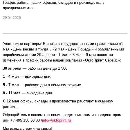
График работы наших офисов, складов и производства в
праздничные дни.
29.04.2025
Уважаемые партнеры! В связи с государственными праздниками «1
мая - День весны и труда», «9 мая - День Победы» и объявленными
нерабочими днями 29 апреля - 1 мая и 6 мая - 9 мая вносятся
изменения в график работы нашей компании «ОктоПринт Сервис»:
30 апреля
— рабочий день до 17.00
1 - 4 мая
— выходные дни.
5 - 7 мая
— рабочие дни в обычном режиме.
8 - 11 мая
— выходные дни.
С 12 мая
офисы, склады и производства работают в обычном
режиме.
Обращайтесь к вашим торговым представителям и координаторам
или +7 495 150 50 88 /
info@oktoprint.ru
Мы всегда с вами на связи!