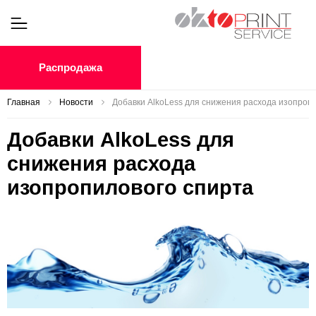
Распродажа
Главная
Новости
Добавки AlkoLess для снижения расхода изопроп
Добавки AlkoLess для
снижения расхода
изопропилового спирта