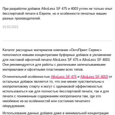
При разработке добавок AlkoLess SF 475 и 4003 учтен не только опыт
бесспиртовой печати в Европе, но и особенности печатных машин
разных производителей.
25.03.2021
Каталог расходных материалов компании «ОктоПринт Сервис»
пополнился новыми концентратами буферных добавок в увлажнение
для листовой офсетной печати AlkoLess SF 475 и AlkoLess SF 4003.
Они рекомендуются для работы с различными запечатываемыми
материалами и офсетными пластинами всех типов.
Отличительной особенностью
AlkoLess SF 475
и
AlkoLess SF 4003
от
остальных добавок является то, что они менее чувствительны к
изопропиловому спирту и могут с одинаковой эффективностью
использоваться как для полностью бесспиртовой печати, так и для
печати с пониженным содержанием изопропанола там, где это
неизбежно из-за особенностей или состояния печатного
оборудования.
Использование данных добавок даже в минимальной концентрации