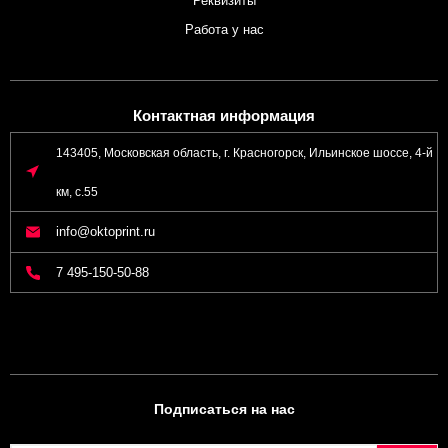
Реквизиты
Работа у нас
Контактная информация
143405, Московская область, г. Красногорск, Ильинское шоссе, 4-й
км, с.55
info@oktoprint.ru
7 495-150-50-88
Подписаться на нас