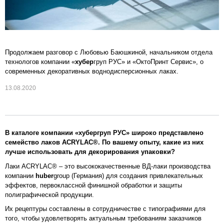
Продолжаем разговор с Любовью Баюшкиной, начальником отдела
технологов компании «
хубер
груп РУС» и «ОктоПринт Сервис», о
современных декоративных воднодисперсионных лаках.
13.08.2020
В каталоге компании «хубергруп РУС» широко представлено
семейство лаков ACRYLAC®. По вашему опыту, какие из них
лучше использовать для декорирования упаковки?
Лаки ACRYLAC® – это высококачественные ВД-лаки производства
компании
huber
group (Германия) для создания привлекательных
эффектов, первоклассной финишной обработки и защиты
полиграфической продукции.
Их рецептуры составлены в сотрудничестве с типографиями для
того, чтобы удовлетворять актуальным требованиям заказчиков