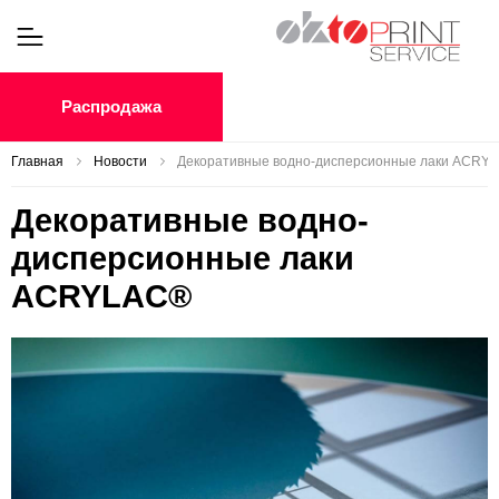
Распродажа
Главная
Новости
Декоративные водно-дисперсионные лаки ACRY
Декоративные водно-
дисперсионные лаки
ACRYLAC®