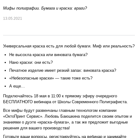
Мифы полиграфии. Бумага и краска: враги?
13.05.2021
Универсальная краска есть для любой бумаги. Миф или реальность?
Не высохла краска или виновата бумага?
Нано краски: они есть?
Печатное изделие имеет резкий запах: виновата краска?
«Небезопасные краски» — такие тоже есть?
А еще…
Подключайтесь 18 мая в 11:00 к прямому эфиру очередного
БЕСПЛАТНОГО вебинара от Школы Современного Полиграфиста.
Все мифы будут развенчаны главным технологом компании
«ОктоПринт Сервис». Любовь Баюшкина поделится своим опытом и
знаниями о дуэте «краска–бумага», а так же предложит выгодные
решения для вашего производства!
Готовьте ваши вопросы, регистрируйтесь на вебинар и занимайте