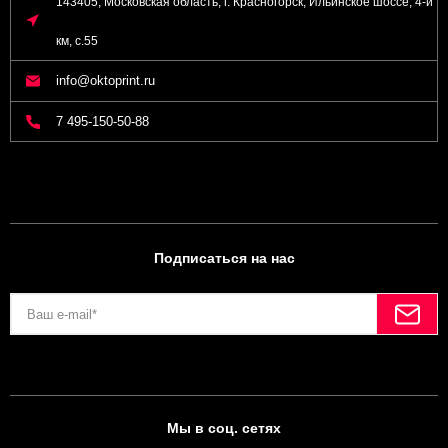
143405, Московская область, г. Красногорск, Ильинское шоссе, 4-й
км, с.55
info@oktoprint.ru
7 495-150-50-88
Подписаться на нас
Мы в соц. сетях